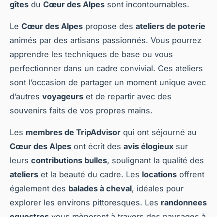
gîtes
du
Cœur des Alpes
sont incontournables.
Le
Cœur des Alpes
propose des
ateliers de poterie
animés par des artisans passionnés. Vous pourrez
apprendre les techniques de base ou vous
perfectionner dans un cadre convivial. Ces ateliers
sont l’occasion de partager un moment unique avec
d’autres
voyageurs
et de repartir avec des
souvenirs faits de vos propres mains.
Les
membres de TripAdvisor
qui ont séjourné au
Cœur des Alpes
ont écrit des
avis élogieux
sur
leurs
contributions bulles
, soulignant la qualité des
ateliers
et la beauté du cadre. Les
locations
offrent
également des
balades à cheval
, idéales pour
explorer les environs pittoresques. Les
randonnees
equestres
vous mèneront à travers des paysages à