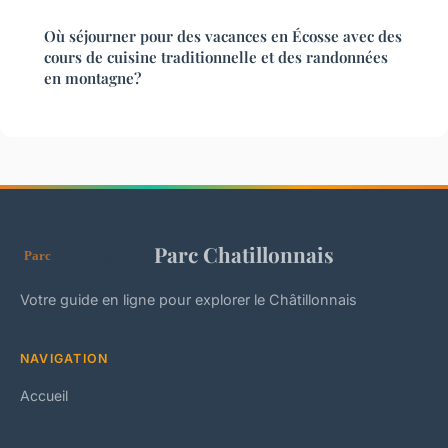
Où séjourner pour des vacances en Écosse avec des
cours de cuisine traditionnelle et des randonnées
en montagne?
Parc Chatillonnais
Votre guide en ligne pour explorer le Châtillonnais
NAVIGATION
Accueil